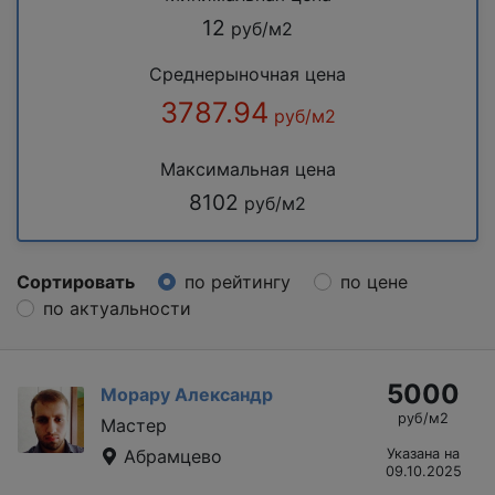
12
руб/м2
Среднерыночная цена
3787.94
руб/м2
Максимальная цена
8102
руб/м2
Сортировать
по рейтингу
по цене
по актуальности
5000
Морару Александр
руб/м2
Мастер
Абрамцево
Указана на
09.10.2025