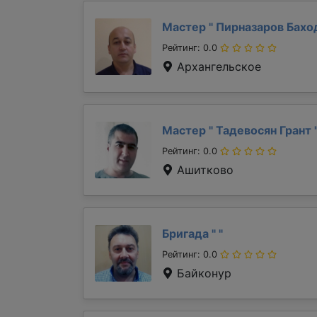
Мастер "
Пирназаров Бах
Рейтинг: 0.0
Архангельское
Мастер "
Тадевосян Грант
Рейтинг: 0.0
Ашитково
Бригада "
"
Рейтинг: 0.0
Байконур