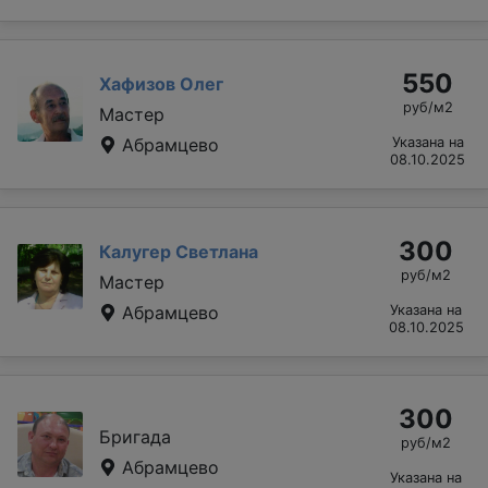
550
Хафизов Олег
руб/м2
Мастер
Абрамцево
Указана на
08.10.2025
300
Калугер Светлана
руб/м2
Мастер
Абрамцево
Указана на
08.10.2025
300
Бригада
руб/м2
Абрамцево
Указана на