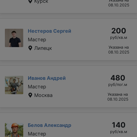
Курск
Указана на
08.10.2025
200
Нестеров Сергей
руб/кв.м
Мастер
Липецк
Указана на
08.10.2025
480
Иванов Андрей
руб/пог.м
Мастер
Москва
Указана на
08.10.2025
140
Белов Александр
руб/кв.м
Мастер