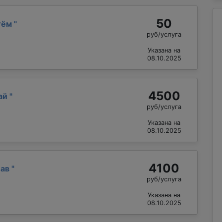
50
тём
"
руб/услуга
Указана на
08.10.2025
4500
ай
"
руб/услуга
Указана на
08.10.2025
4100
лав
"
руб/услуга
Указана на
08.10.2025