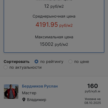
12
руб/м2
Среднерыночная цена
4191.95
руб/м2
Максимальная цена
15002
руб/м2
Сортировать
по рейтингу
по цене
по актуальности
160
Бердников Руслан
руб/куб.м
Мастер
Владимир
Указана на
08.10.2025