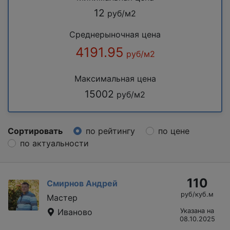
12
руб/м2
Среднерыночная цена
4191.95
руб/м2
Максимальная цена
15002
руб/м2
Сортировать
по рейтингу
по цене
по актуальности
110
Смирнов Андрей
руб/куб.м
Мастер
Иваново
Указана на
08.10.2025