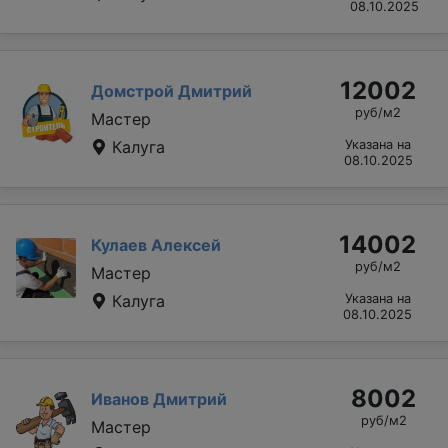
08.10.2025
12002
Домстрой Дмитрий
руб/м2
Мастер
Калуга
Указана на
08.10.2025
14002
Кулаев Алексей
руб/м2
Мастер
Калуга
Указана на
08.10.2025
8002
Иванов Дмитрий
руб/м2
Мастер