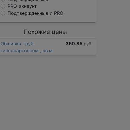
PRO-аккаунт
Подтвержденные и PRO
Похожие цены
Обшивка труб
350.85
руб
гипсокартонном , кв.м