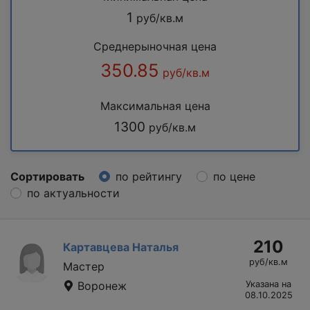
1
руб/кв.м
Среднерыночная цена
350.85
руб/кв.м
Максимальная цена
1300
руб/кв.м
Сортировать
по рейтингу
по цене
по актуальности
210
Картавцева Наталья
руб/кв.м
Мастер
Воронеж
Указана на
08.10.2025