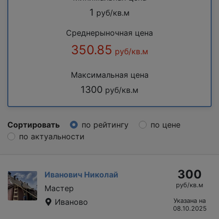
1
руб/кв.м
Среднерыночная цена
350.85
руб/кв.м
Максимальная цена
1300
руб/кв.м
Сортировать
по рейтингу
по цене
по актуальности
300
Иванович Николай
руб/кв.м
Мастер
Иваново
Указана на
08.10.2025