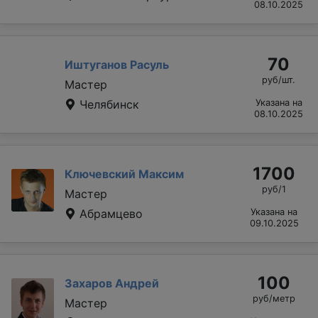
08.10.2025
70
Иштуганов Расуль
руб/шт.
Мастер
Челябинск
Указана на
08.10.2025
1700
Ключевский Максим
руб/1
Мастер
Абрамцево
Указана на
09.10.2025
100
Захаров Андрей
руб/метр
Мастер