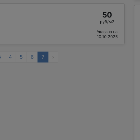
50
руб/м2
Указана на
10.10.2025
3
4
5
6
7
›