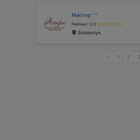
Мастер "
"
Рейтинг: 0.0
Безенчук
‹
1
2