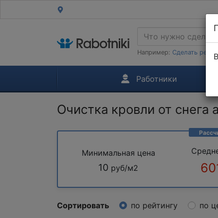
Например:
Сделать ремон
В
Работники
Очистка кровли от снега
Рассч
Средн
Минимальная цена
60
10
руб/м2
Сортировать
по рейтингу
по ц