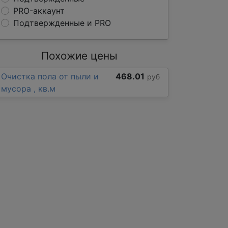
PRO-аккаунт
Подтвержденные и PRO
Похожие цены
Очистка пола от пыли и
468.01
руб
мусора , кв.м