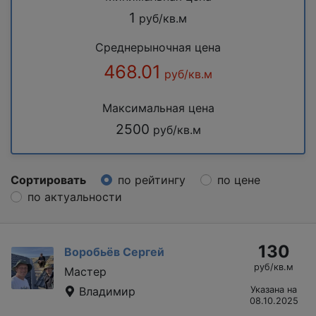
1
руб/кв.м
Среднерыночная цена
468.01
руб/кв.м
Максимальная цена
2500
руб/кв.м
Сортировать
по рейтингу
по цене
по актуальности
130
Воробьёв Сергей
руб/кв.м
Мастер
Владимир
Указана на
08.10.2025