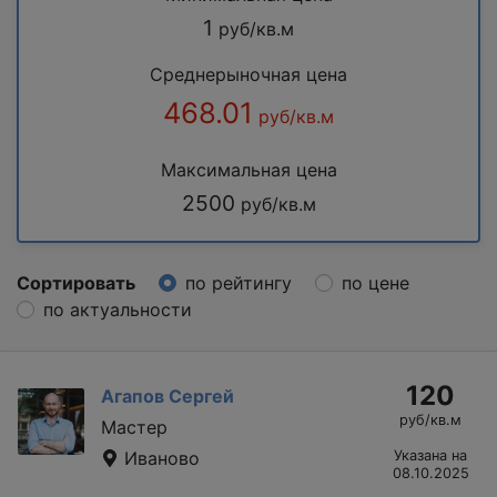
1
руб/кв.м
Среднерыночная цена
468.01
руб/кв.м
Максимальная цена
2500
руб/кв.м
Сортировать
по рейтингу
по цене
по актуальности
120
Агапов Сергей
руб/кв.м
Мастер
Иваново
Указана на
08.10.2025