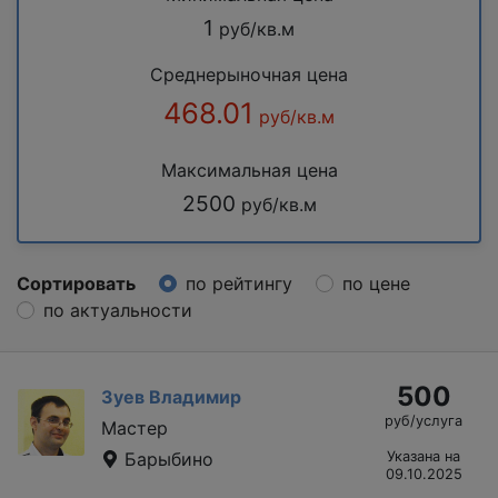
1
руб/кв.м
Среднерыночная цена
468.01
руб/кв.м
Максимальная цена
2500
руб/кв.м
Сортировать
по рейтингу
по цене
по актуальности
500
Зуев Владимир
руб/услуга
Мастер
Барыбино
Указана на
09.10.2025