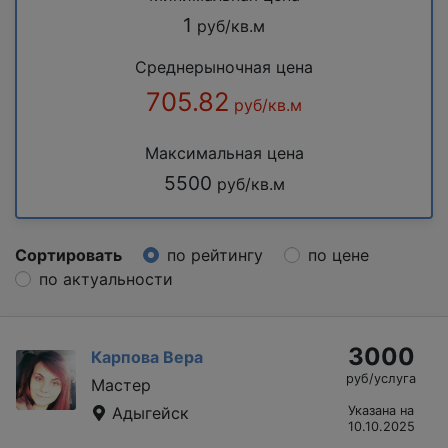
1
руб/кв.м
Среднерыночная цена
705.82
руб/кв.м
Максимальная цена
5500
руб/кв.м
Сортировать
по рейтингу
по цене
по актуальности
3000
Карпова Вера
руб/услуга
Мастер
Адыгейск
Указана на
10.10.2025