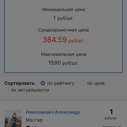
Минимальная цена
1
руб/шт.
Среднерыночная цена
384.59
руб/шт.
Максимальная цена
1590
руб/шт.
Сортировать
по рейтингу
по цене
по актуальности
1
Николаевич Александр
руб/шт.
Мастер