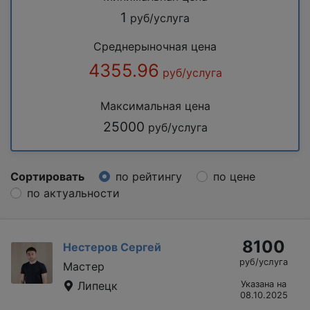
1
руб/услуга
Среднерыночная цена
4355.96
руб/услуга
Максимальная цена
25000
руб/услуга
Сортировать
по рейтингу
по цене
по актуальности
8100
Нестеров Сергей
руб/услуга
Мастер
Липецк
Указана на
08.10.2025