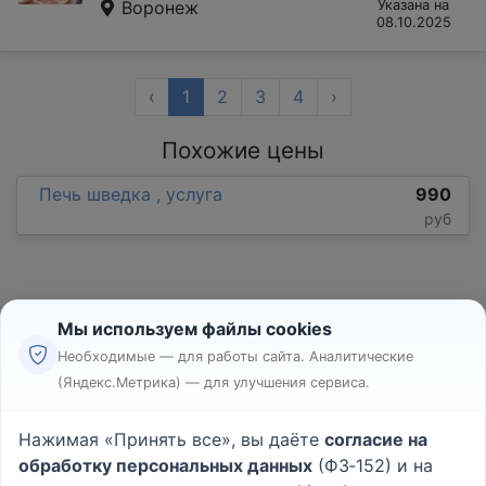
Воронеж
Указана на
08.10.2025
‹
1
2
3
4
›
Похожие цены
Печь шведка , услуга
990
руб
Мы используем файлы cookies
Необходимые — для работы сайта. Аналитические
(Яндекс.Метрика) — для улучшения сервиса.
Реклама
Правила
Нажимая «Принять все», вы даёте
согласие на
Пользовательское соглашение
обработку персональных данных
(ФЗ‑152) и на
Политика конфиденциальности