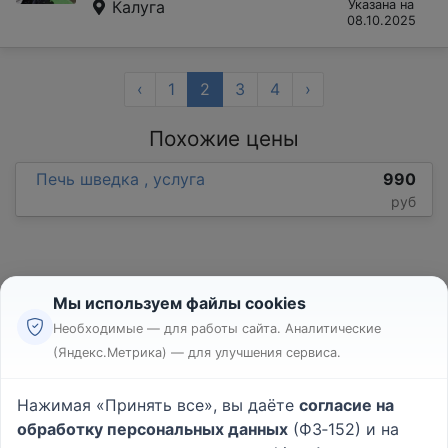
Калуга
Указана на
08.10.2025
‹
1
2
3
4
›
Похожие цены
Печь шведка , услуга
990
руб
Мы используем файлы cookies
Необходимые — для работы сайта. Аналитические
(Яндекс.Метрика) — для улучшения сервиса.
Реклама
Правила
Нажимая «Принять все», вы даёте
согласие на
Пользовательское соглашение
обработку персональных данных
(ФЗ‑152) и на
Политика конфиденциальности