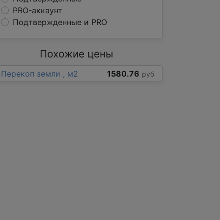
PRO-аккаунт
Подтвержденные и PRO
Похожие цены
Перекоп земли , м2
1580.76
руб