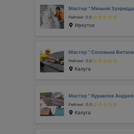
Мастер "
Миньой Зухридд
Рейтинг: 0.0
Иркутск
Мастер "
Соловьев Витал
Рейтинг: 0.0
Калуга
Мастер "
Куравлев Андре
Рейтинг: 0.0
Калуга