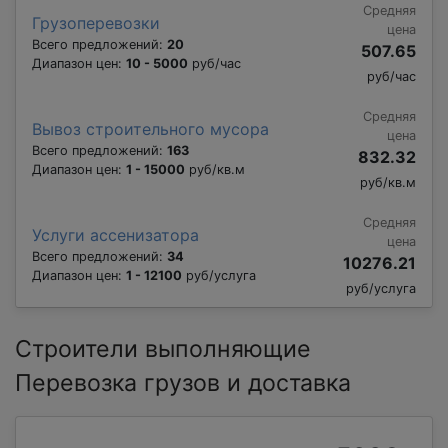
Средняя
Грузоперевозки
цена
Всего предложений:
20
507.65
Диапазон цен:
10 - 5000
руб/час
руб/час
Средняя
Вывоз строительного мусора
цена
Всего предложений:
163
832.32
Диапазон цен:
1 - 15000
руб/кв.м
руб/кв.м
Средняя
Услуги ассенизатора
цена
Всего предложений:
34
10276.21
Диапазон цен:
1 - 12100
руб/услуга
руб/услуга
Строители выполняющие
Перевозка грузов и доставка