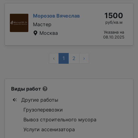
1500
Морозов Вячеслав
руб/кв.м
Мастер
Москва
Указана на
08.10.2025
‹
1
2
›
Виды работ
Другие работы
Грузоперевозки
Вывоз строительного мусора
Услуги ассенизатора