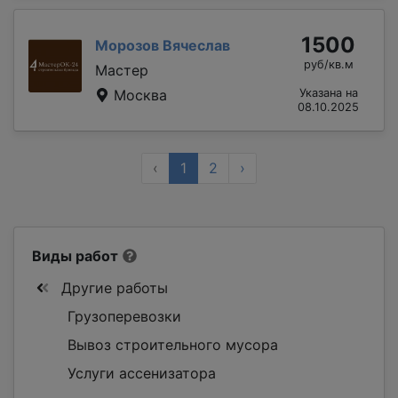
1500
Морозов Вячеслав
руб/кв.м
Мастер
Москва
Указана на
08.10.2025
‹
1
2
›
Виды работ
Другие работы
Грузоперевозки
Вывоз строительного мусора
Услуги ассенизатора