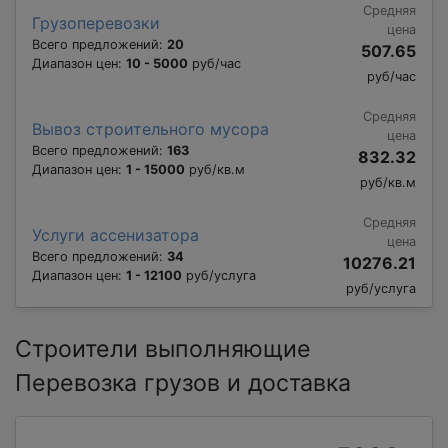
Средняя
Грузоперевозки
цена
Всего предложений:
20
507.65
Диапазон цен:
10 - 5000
руб/час
руб/час
Средняя
Вывоз строительного мусора
цена
Всего предложений:
163
832.32
Диапазон цен:
1 - 15000
руб/кв.м
руб/кв.м
Средняя
Услуги ассенизатора
цена
Всего предложений:
34
10276.21
Диапазон цен:
1 - 12100
руб/услуга
руб/услуга
Строители выполняющие
Перевозка грузов и доставка