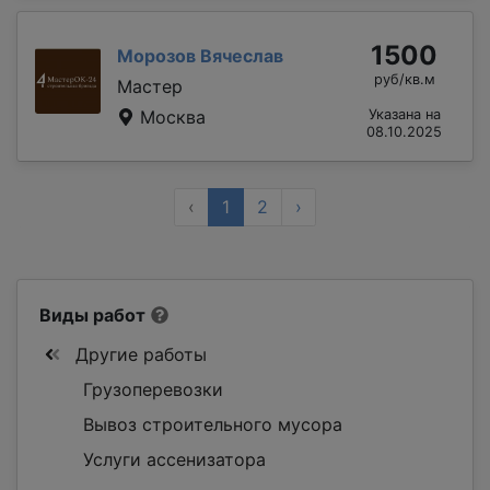
1500
Морозов Вячеслав
руб/кв.м
Мастер
Москва
Указана на
08.10.2025
‹
1
2
›
Виды работ
Другие работы
Грузоперевозки
Вывоз строительного мусора
Услуги ассенизатора