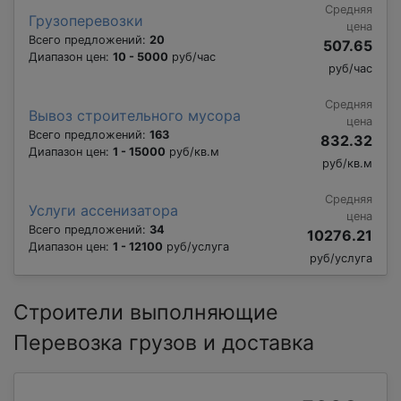
Средняя
Грузоперевозки
цена
Всего предложений:
20
507.65
Диапазон цен:
10 - 5000
руб/час
руб/час
Средняя
Вывоз строительного мусора
цена
Всего предложений:
163
832.32
Диапазон цен:
1 - 15000
руб/кв.м
руб/кв.м
Средняя
Услуги ассенизатора
цена
Всего предложений:
34
10276.21
Диапазон цен:
1 - 12100
руб/услуга
руб/услуга
Строители выполняющие
Перевозка грузов и доставка