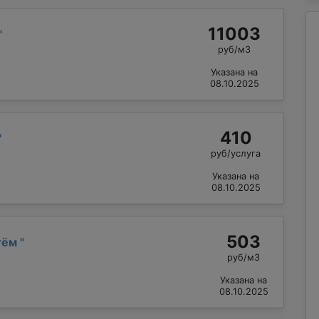
11003
"
руб/м3
Указана на
08.10.2025
410
"
руб/услуга
Указана на
08.10.2025
503
тём
"
руб/м3
Указана на
08.10.2025