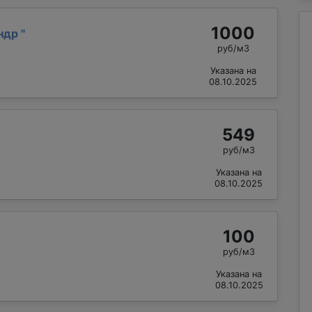
1000
андр
"
руб/м3
Указана на
08.10.2025
549
руб/м3
Указана на
08.10.2025
100
руб/м3
Указана на
08.10.2025