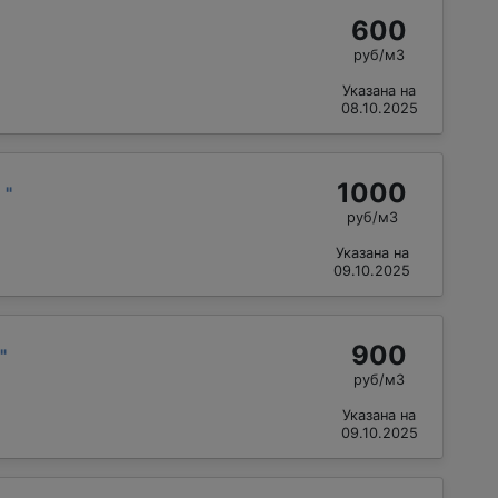
600
руб/м3
Указана на
08.10.2025
1000
л
"
руб/м3
Указана на
09.10.2025
900
"
руб/м3
Указана на
09.10.2025