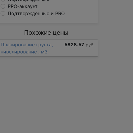
PRO-аккаунт
Подтвержденные и PRO
Похожие цены
Планирование грунта,
5828.57
руб
нивелирование , м3