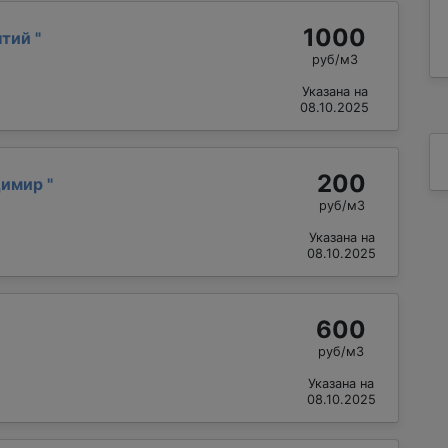
1000
нтий
"
руб/м3
Указана на
08.10.2025
200
димир
"
руб/м3
Указана на
08.10.2025
600
руб/м3
Указана на
08.10.2025