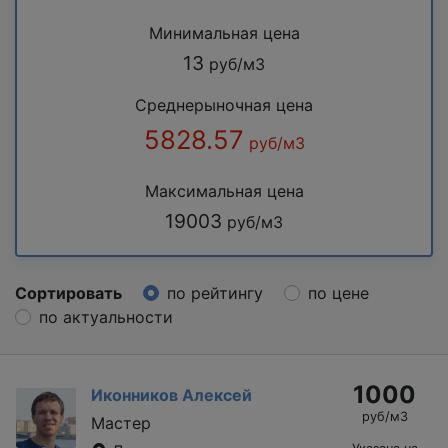
Минимальная цена
13
руб/м3
Среднерыночная цена
5828.57
руб/м3
Максимальная цена
19003
руб/м3
Сортировать
по рейтингу
по цене
по актуальности
1000
Иконников Алексей
руб/м3
Мастер