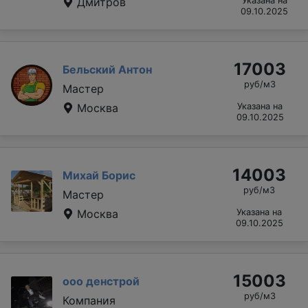
Дмитров
Указана на
09.10.2025
17003
Бельский Антон
руб/м3
Мастер
Москва
Указана на
09.10.2025
14003
Михай Борис
руб/м3
Мастер
Москва
Указана на
09.10.2025
15003
ооо денстрой
руб/м3
Компания