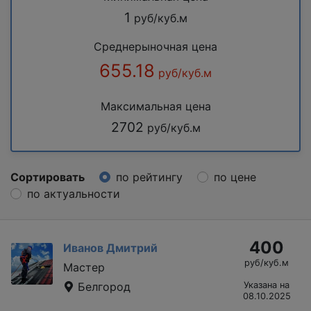
1
руб/куб.м
Среднерыночная цена
655.18
руб/куб.м
Максимальная цена
2702
руб/куб.м
Сортировать
по рейтингу
по цене
по актуальности
400
Иванов Дмитрий
руб/куб.м
Мастер
Белгород
Указана на
08.10.2025