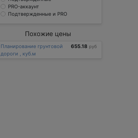
PRO-аккаунт
Подтвержденные и PRO
Похожие цены
Планирование грунтовой
655.18
руб
дороги , куб.м