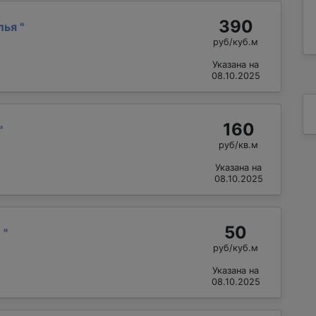
390
лья
"
руб/куб.м
Указана на
08.10.2025
160
"
руб/кв.м
Указана на
08.10.2025
50
й
"
руб/куб.м
Указана на
08.10.2025