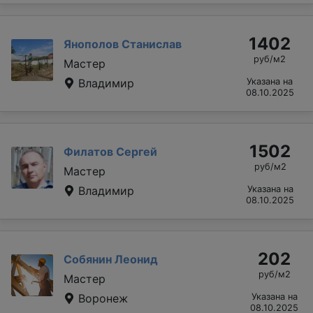
1402
Янополов Станислав
руб/м2
Мастер
Владимир
Указана на
08.10.2025
1502
Филатов Сергей
руб/м2
Мастер
Владимир
Указана на
08.10.2025
202
Собянин Леонид
руб/м2
Мастер
Воронеж
Указана на
08.10.2025