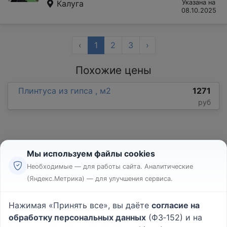
Калуга
Указана на
08.10.2025
‹
1
2
3
›
Похожие цены
Плинтуса из гипса , м2
1271
руб
Мы используем файлы cookies
Необходимые — для работы сайта. Аналитические
(Яндекс.Метрика) — для улучшения сервиса.
Реклама
Правила
Нажимая «Принять все», вы даёте
согласие на
Пользовательское соглашение
обработку персональных данных
(ФЗ‑152) и на
Политика конфиденциальности