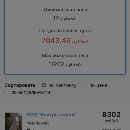
Минимальная цена
12
руб/м2
Среднерыночная цена
7043.46
руб/м2
Максимальная цена
11202
руб/м2
Сортировать
по рейтингу
по цене
по актуальности
8302
ООО "Картретстрой"
руб/м2
Компания