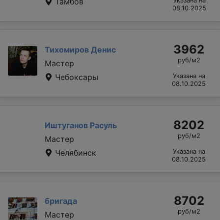
Тамбов
Указана на
08.10.2025
3962
Тихомиров Денис
руб/м2
Мастер
Чебоксары
Указана на
08.10.2025
8202
Иштуганов Расуль
руб/м2
Мастер
Челябинск
Указана на
08.10.2025
8702
бригада
руб/м2
Мастер