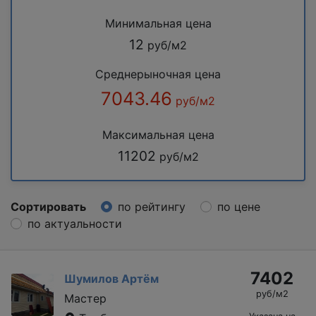
Минимальная цена
12
руб/м2
Среднерыночная цена
7043.46
руб/м2
Максимальная цена
11202
руб/м2
Сортировать
по рейтингу
по цене
по актуальности
7402
Шумилов Артём
руб/м2
Мастер