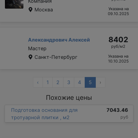
Компания
Москва
Указана на
09.10.2025
8402
Александрович Алексей
руб/м2
Мастер
Санкт-Петербург
Указана на
10.10.2025
‹
1
2
3
4
5
›
Похожие цены
Подготовка основания для
7043.46
тротуарной плитки , м2
руб