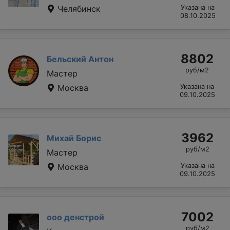
Челябинск
Указана на
08.10.2025
8802
Бельский Антон
руб/м2
Мастер
Москва
Указана на
09.10.2025
3962
Михай Борис
руб/м2
Мастер
Москва
Указана на
09.10.2025
7002
ооо денстрой
руб/м2