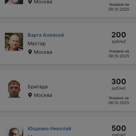
Москва
Указана на
08.10.2025
200
Варга Алексей
руб/м2
Мастер
Москва
Указана на
08.10.2025
300
Бригада
руб/м2
Москва
Указана на
08.10.2025
500
Ющенко Николай
руб/м2