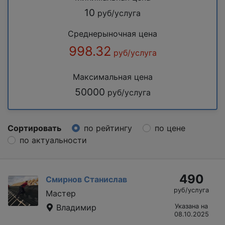
10
руб/услуга
Среднерыночная цена
998.32
руб/услуга
Максимальная цена
50000
руб/услуга
Сортировать
по рейтингу
по цене
по актуальности
490
Смирнов Станислав
руб/услуга
Мастер
Владимир
Указана на
08.10.2025