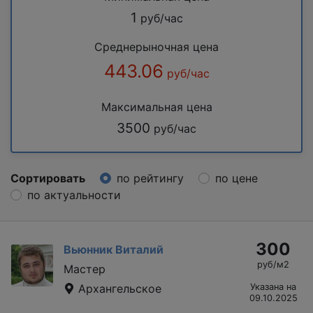
1
руб/час
Среднерыночная цена
443.06
руб/час
Максимальная цена
3500
руб/час
Сортировать
по рейтингу
по цене
по актуальности
300
Вьюнник Виталий
руб/м2
Мастер
Архангельское
Указана на
09.10.2025