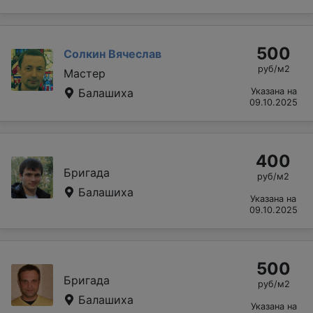
500
Солкин Вячеслав
руб/м2
Мастер
Балашиха
Указана на
09.10.2025
400
Бригада
руб/м2
Балашиха
Указана на
09.10.2025
500
Бригада
руб/м2
Балашиха
Указана на