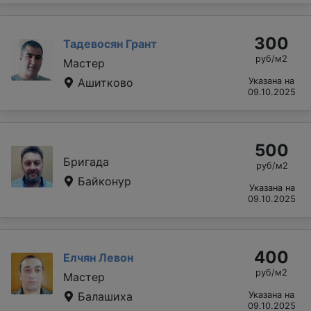
300
Тадевосян Грант
руб/м2
Мастер
Ашитково
Указана на
09.10.2025
500
Бригада
руб/м2
Байконур
Указана на
09.10.2025
400
Елчян Левон
руб/м2
Мастер
Балашиха
Указана на
09.10.2025