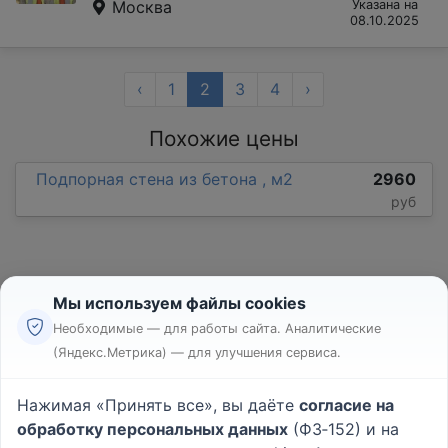
Москва
Указана на
08.10.2025
‹
1
2
3
4
›
Похожие цены
Подпорная стена из бетона , м2
2960
руб
Мы используем файлы cookies
Необходимые — для работы сайта. Аналитические
(Яндекс.Метрика) — для улучшения сервиса.
Реклама
Правила
Нажимая «Принять все», вы даёте
согласие на
Пользовательское соглашение
обработку персональных данных
(ФЗ‑152) и на
Политика конфиденциальности