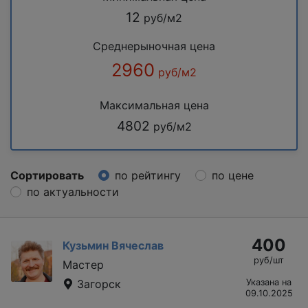
12
руб/м2
Среднерыночная цена
2960
руб/м2
Максимальная цена
4802
руб/м2
Сортировать
по рейтингу
по цене
по актуальности
400
Кузьмин Вячеслав
руб/шт
Мастер
Загорск
Указана на
09.10.2025