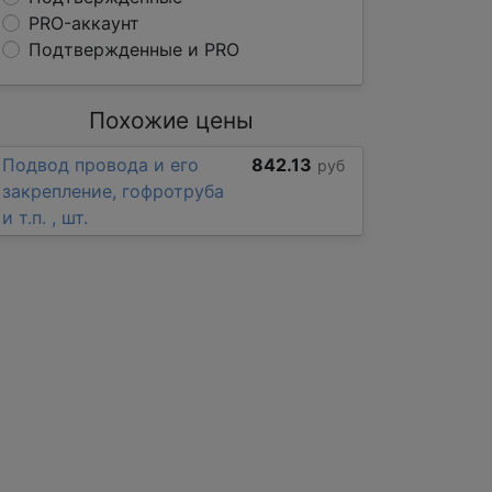
PRO-аккаунт
Подтвержденные и PRO
Похожие цены
Подвод провода и его
842.13
руб
закрепление, гофротруба
и т.п. , шт.