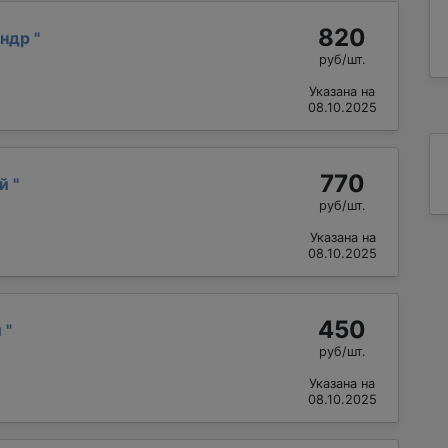
820
андр
"
руб/шт.
Указана на
08.10.2025
770
ий
"
руб/шт.
Указана на
08.10.2025
450
й
"
руб/шт.
Указана на
08.10.2025