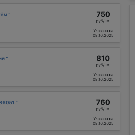
750
тём
"
руб/шт.
Указана на
08.10.2025
810
лий
"
руб/шт.
Указана на
08.10.2025
760
86051
"
руб/шт.
Указана на
08.10.2025