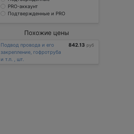
PRO-аккаунт
Подтвержденные и PRO
Похожие цены
Подвод провода и его
842.13
руб
закрепление, гофротруба
и т.п. , шт.