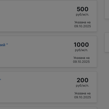
500
руб/м/п.
Указана на
09.10.2025
1000
ний
"
руб/м/п.
Указана на
09.10.2025
200
"
руб/м/п.
Указана на
09.10.2025