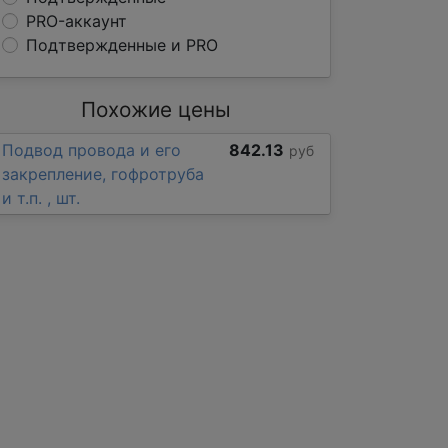
PRO-аккаунт
Подтвержденные и PRO
Похожие цены
Подвод провода и его
842.13
руб
закрепление, гофротруба
и т.п. , шт.