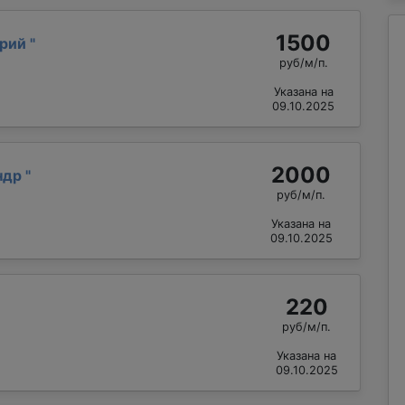
1500
ерий
"
руб/м/п.
Указана на
09.10.2025
2000
ндр
"
руб/м/п.
Указана на
09.10.2025
220
руб/м/п.
Указана на
09.10.2025