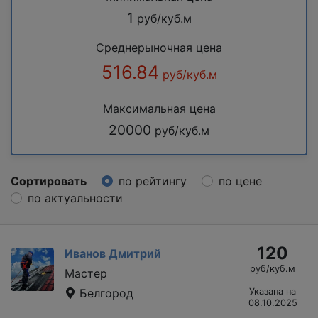
1
руб/куб.м
Среднерыночная цена
516.84
руб/куб.м
Максимальная цена
20000
руб/куб.м
Сортировать
по рейтингу
по цене
по актуальности
120
Иванов Дмитрий
руб/куб.м
Мастер
Белгород
Указана на
08.10.2025