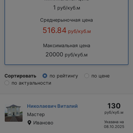
1
руб/куб.м
Среднерыночная цена
516.84
руб/куб.м
Максимальная цена
20000
руб/куб.м
Сортировать
по рейтингу
по цене
по актуальности
130
Николаевич Виталий
руб/куб.м
Мастер
Иваново
Указана на
08.10.2025