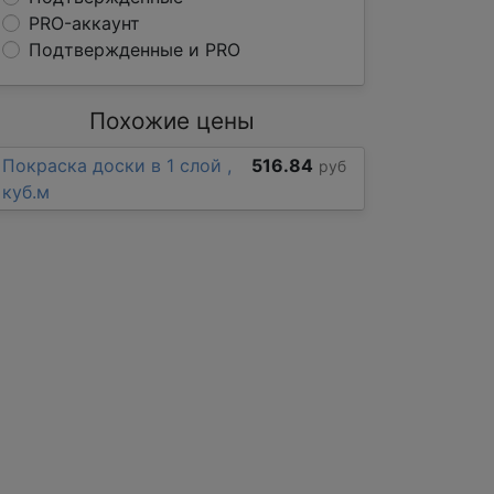
PRO-аккаунт
Подтвержденные и PRO
Похожие цены
Покраска доски в 1 слой ,
516.84
руб
куб.м