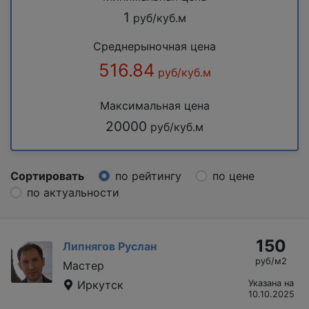
1
руб/куб.м
Среднерыночная цена
516.84
руб/куб.м
Максимальная цена
20000
руб/куб.м
Сортировать
по рейтингу
по цене
по актуальности
150
Липнягов Руслан
руб/м2
Мастер
Иркутск
Указана на
10.10.2025