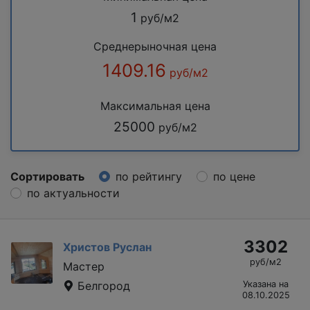
1
руб/м2
Среднерыночная цена
1409.16
руб/м2
Максимальная цена
25000
руб/м2
Сортировать
по рейтингу
по цене
по актуальности
3302
Христов Руслан
руб/м2
Мастер
Белгород
Указана на
08.10.2025