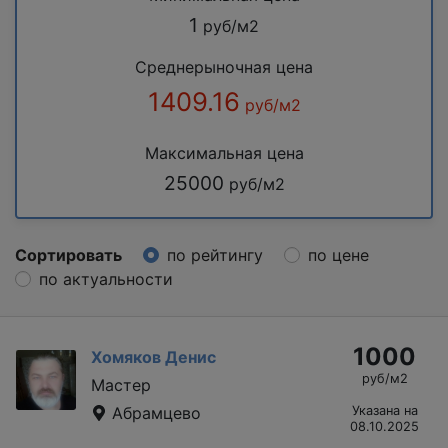
1
руб/м2
Среднерыночная цена
1409.16
руб/м2
Максимальная цена
25000
руб/м2
Сортировать
по рейтингу
по цене
по актуальности
1000
Хомяков Денис
руб/м2
Мастер
Абрамцево
Указана на
08.10.2025