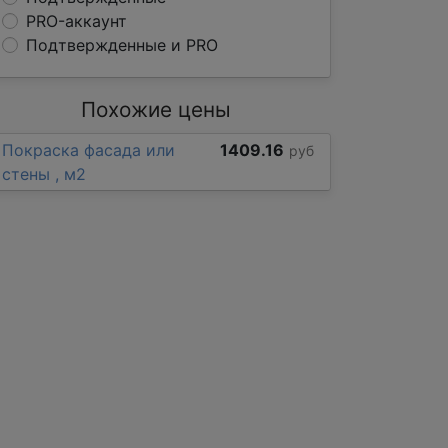
PRO-аккаунт
Подтвержденные и PRO
Похожие цены
Покраска фасада или
1409.16
руб
стены , м2