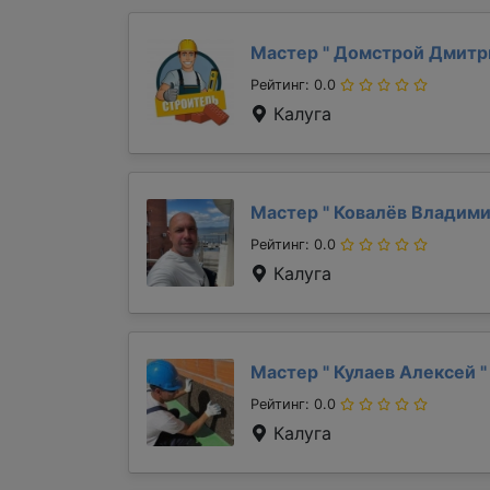
Мастер "
Домстрой Дмит
Рейтинг: 0.0
Калуга
Мастер "
Ковалёв Владим
Рейтинг: 0.0
Калуга
Мастер "
Кулаев Алексей
"
Рейтинг: 0.0
Калуга