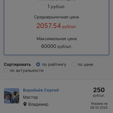
1
руб/шт.
Среднерыночная цена
2057.54
руб/шт.
Максимальная цена
60000
руб/шт.
Сортировать
по рейтингу
по цене
по актуальности
250
Воробьёв Сергей
руб/шт.
Мастер
Владимир
Указана на
08.10.2025