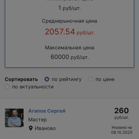
1
руб/шт.
Среднерыночная цена
2057.54
руб/шт.
Максимальная цена
60000
руб/шт.
Сортировать
по рейтингу
по цене
по актуальности
260
Агапов Сергей
руб/шт.
Мастер
Иваново
Указана на
08.10.2025